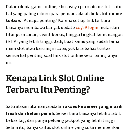
Dalam dunia game online, khususnya permainan slot, satu
hal yang paling diburu para pemain adalah
link slot online
terbaru
. Kenapa penting? Karena setiap link terbaru
biasanya membawa banyak update
coy99 login
mulai dari
fitur permainan, event bonus, hingga tingkat kemenangan
(RTP) yang lebih tinggi. Jadi, buat kamu yang sudah lama
main slot atau baru ingin coba, yuk kita bahas tuntas
semua hal penting soal link slot online versi paling anyar
ini.
Kenapa Link Slot Online
Terbaru Itu Penting?
Satu alasan utamanya adalah
akses ke server yang masih
fresh dan belum penuh
. Server baru biasanya lebih stabil,
bebas lag, dan punya peluang jackpot yang lebih tinggi.
Selain itu, banyak situs slot online yang suka memberikan