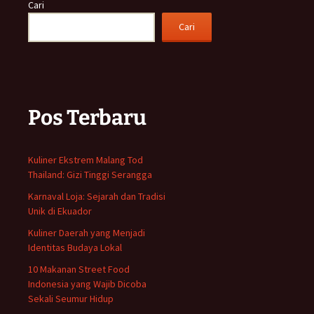
Cari
Cari
Pos Terbaru
Kuliner Ekstrem Malang Tod
Thailand: Gizi Tinggi Serangga
Karnaval Loja: Sejarah dan Tradisi
Unik di Ekuador
Kuliner Daerah yang Menjadi
Identitas Budaya Lokal
10 Makanan Street Food
Indonesia yang Wajib Dicoba
Sekali Seumur Hidup