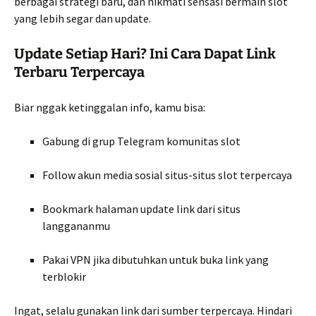
berbagai strategi baru, dan nikmati sensasi bermain slot
yang lebih segar dan update.
Update Setiap Hari? Ini Cara Dapat Link
Terbaru Terpercaya
Biar nggak ketinggalan info, kamu bisa:
Gabung di grup Telegram komunitas slot
Follow akun media sosial situs-situs slot terpercaya
Bookmark halaman update link dari situs
langgananmu
Pakai VPN jika dibutuhkan untuk buka link yang
terblokir
Ingat, selalu gunakan link dari sumber terpercaya. Hindari