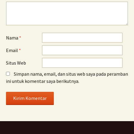
Nama
*
Email
*
Situs Web
Simpan nama, email, dan situs web saya pada peramban
ini untuk komentar saya berikutnya.