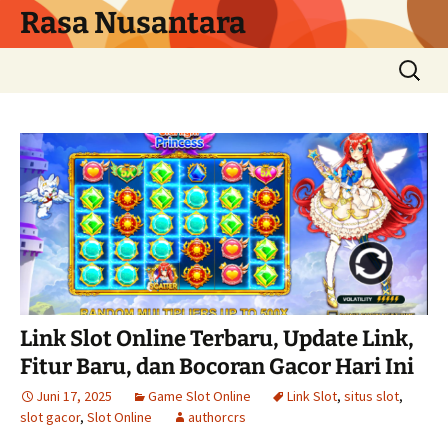
Langsung
Rasa Nusantara
ke
isi
Cari
untuk:
Link Slot Online Terbaru, Update Link,
Fitur Baru, dan Bocoran Gacor Hari Ini
Juni 17, 2025
Game Slot Online
Link Slot
,
situs slot
,
slot gacor
,
Slot Online
authorcrs