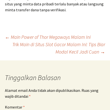
situs yang minta data pribadi terlalu banyak atau langsung
minta transfer dana tanpa verifikasi.
Navigasi
←
Main Power of Thor Megaways Malam Ini
Trik Main di Situs Slot Gacor Malam Ini: Tips Biar
Modal Kecil Jadi Cuan
→
Tulisan
Tinggalkan Balasan
Alamat email Anda tidak akan dipublikasikan.
Ruas yang
wajib ditandai
*
Komentar
*