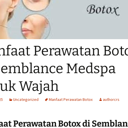
faat Perawatan Bot
Semblance Medspa
uk Wajah
25
Uncategorized
Manfaat Perawatan Botox
authorcrs
at Perawatan Botox di Semblan