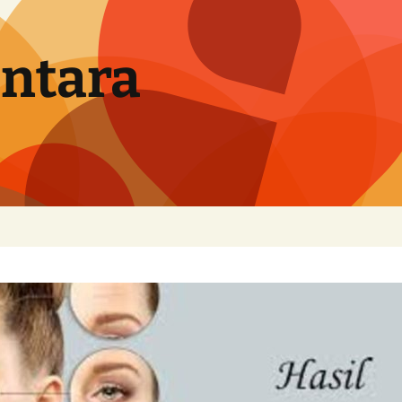
ntara