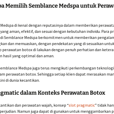
a Memilih Semblance Medspa untuk Peraw
Medspa di kenal dengan reputasinya dalam memberikan perawat
yang aman, efektif, dan sesuai dengan kebutuhan individu. Para p
 di Semblance Medspa berkomitmen untuk memberikan pengala
an dan memuaskan, dengan pendekatan yang di sesuaikan untuk
iap perawatan botox di lakukan dengan penuh perhatian dan keter
 hasil yang optimal dan aman.
, Semblance Medspa juga terus mengikuti perkembangan teknologi
lam perawatan botox. Sehingga setiap klien dapat merasakan man
ini di dunia kecantikan.
ragmatic dalam Konteks Perawatan Botox
ecantikan dan perawatan wajah, konsep “
slot pragmatic
” tidak ha
 perjudian. Namun juga dapat di gunakan untuk menggambarkan 