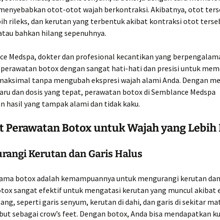
 menyebabkan otot-otot wajah berkontraksi. Akibatnya, otot ter
ih rileks, dan kerutan yang terbentuk akibat kontraksi otot ters
atau bahkan hilang sepenuhnya.
ce Medspa, dokter dan profesional kecantikan yang berpengalam
perawatan botox dengan sangat hati-hati dan presisi untuk mem
 maksimal tanpa mengubah ekspresi wajah alami Anda. Dengan 
baru dan dosis yang tepat, perawatan botox di Semblance Medspa
 hasil yang tampak alami dan tidak kaku.
t Perawatan Botox untuk Wajah yang Lebih
urangi Kerutan dan Garis Halus
ama botox adalah kemampuannya untuk mengurangi kerutan dan 
otox sangat efektif untuk mengatasi kerutan yang muncul akibat 
ang, seperti garis senyum, kerutan di dahi, dan garis di sekitar ma
ebut sebagai crow’s feet. Dengan botox, Anda bisa mendapatkan ku