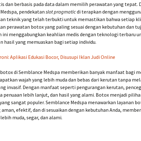
tis dan berbasis pada data dalam memilih perawatan yang tepat. D
 Medspa, pendekatan
slot pragmatic
di terapkan dengan menggun
dan teknik yang telah terbukti untuk memastikan bahwa setiap kl
n perawatan botox yang paling sesuai dengan kebutuhan dan tu
 ini menggabungkan keahlian medis dengan teknologi terbaru u
 hasil yang memuaskan bagi setiap individu.
roni: Aplikasi Edukasi Bocor, Disusupi Iklan Judi Online
botox di Semblance Medspa memberikan banyak manfaat bagi m
apatkan wajah yang lebih muda dan bebas dari kerutan tanpa mel
ang invasif. Dengan manfaat seperti pengurangan kerutan, pence
 penuaan lebih lanjut, dan hasil yang alami. Botox menjadi pilih
yang sangat populer. Semblance Medspa menawarkan layanan bo
g aman, efektif, dan di sesuaikan dengan kebutuhan Anda, membe
lebih muda, segar, dan alami.