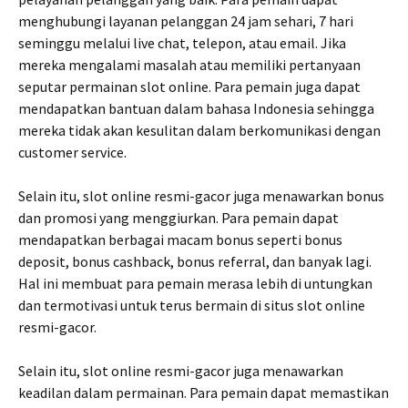
menghubungi layanan pelanggan 24 jam sehari, 7 hari
seminggu melalui live chat, telepon, atau email. Jika
mereka mengalami masalah atau memiliki pertanyaan
seputar permainan slot online. Para pemain juga dapat
mendapatkan bantuan dalam bahasa Indonesia sehingga
mereka tidak akan kesulitan dalam berkomunikasi dengan
customer service.
Selain itu, slot online resmi-gacor juga menawarkan bonus
dan promosi yang menggiurkan. Para pemain dapat
mendapatkan berbagai macam bonus seperti bonus
deposit, bonus cashback, bonus referral, dan banyak lagi.
Hal ini membuat para pemain merasa lebih di untungkan
dan termotivasi untuk terus bermain di situs slot online
resmi-gacor.
Selain itu, slot online resmi-gacor juga menawarkan
keadilan dalam permainan. Para pemain dapat memastikan