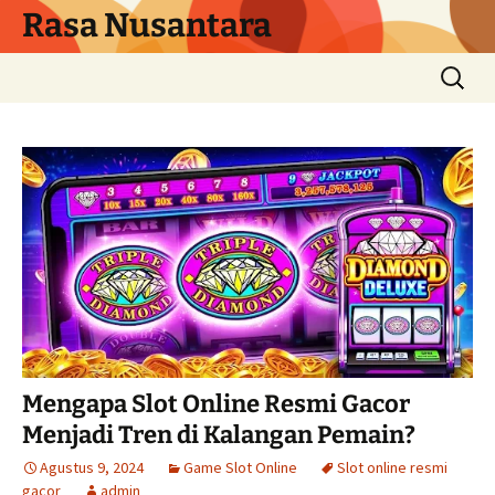
Langsung
Rasa Nusantara
ke
isi
Cari
untuk:
Mengapa Slot Online Resmi Gacor
Menjadi Tren di Kalangan Pemain?
Agustus 9, 2024
Game Slot Online
Slot online resmi
gacor
admin