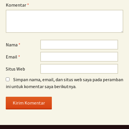
Komentar
*
Nama
*
Email
*
Situs Web
Simpan nama, email, dan situs web saya pada peramban
ini untuk komentar saya berikutnya.