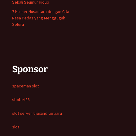
Sekali Seumur Hidup
7 Kuliner Nusantara dengan Cita
Rasa Pedas yang Menggugah
Selera
Sponsor
spaceman slot
sbobet88
slot server thailand terbaru
slot