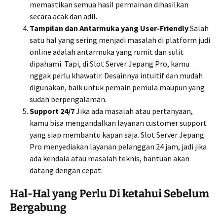
memastikan semua hasil permainan dihasilkan
secara acak dan adil.
Tampilan dan Antarmuka yang User-Friendly
Salah
satu hal yang sering menjadi masalah di platform judi
online adalah antarmuka yang rumit dan sulit
dipahami. Tapi, di Slot Server Jepang Pro, kamu
nggak perlu khawatir. Desainnya intuitif dan mudah
digunakan, baik untuk pemain pemula maupun yang
sudah berpengalaman.
Support 24/7
Jika ada masalah atau pertanyaan,
kamu bisa mengandalkan layanan customer support
yang siap membantu kapan saja. Slot Server Jepang
Pro menyediakan layanan pelanggan 24 jam, jadi jika
ada kendala atau masalah teknis, bantuan akan
datang dengan cepat.
Hal-Hal yang Perlu Di ketahui Sebelum
Bergabung