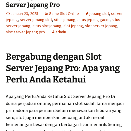
Server Jepang Pro
Januari 23, 2025
Game Slot Online
jepang slot
,
server
jepang
,
server jepang slot
,
situs jepang
,
situs jepang gacor
,
situs
server jepang
,
situs slot jepang
,
slot jepang
,
slot server jepang
,
slot server jepang pro
admin
Bergabung dengan Slot
Server Jepang Pro: Apa yang
Perlu Anda Ketahui
Apa yang Perlu Anda Ketahui Slot Server Jepang Pro Di
dunia perjudian online, permainan slot sudah lama menjadi
primadona para pemain. Selain menawarkan hiburan yang
seru, slot juga memberikan peluang untuk meraih
kemenangan besar dengan berbagai fitur menarik. Seiring