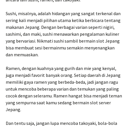
Sushi, misalnya, adalah hidangan yang sangat terkenal dan
sering kali menjadi pilihan utama ketika berbicara tentang
makanan Jepang. Dengan berbagai varian seperti nigiri,
sashimi, dan maki, sushi menawarkan pengalaman kuliner
yang bervariasi. Nikmati sushi sambil bermain slot Jepang
bisa membuat sesi bermainmu semakin menyenangkan
dan memuaskan.
Ramen, dengan kuahnya yang gurih dan mie yang kenyal,
juga menjadi favorit banyak orang. Setiap daerah di Jepang
memiliki gaya ramen yang berbeda-beda, jadi jangan ragu
untuk mencoba beberapa varian dan temukan yang paling
cocok dengan seleramu. Ramen hangat bisa menjadi teman
yang sempurna saat kamu sedang bermain slot server
Jepang.
Dan tentu saja, jangan lupa mencoba takoyaki, bola-bola