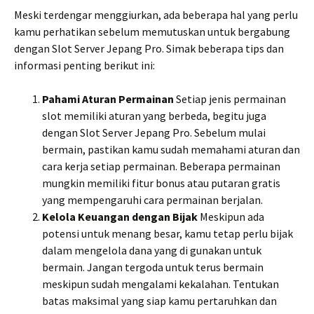
Meski terdengar menggiurkan, ada beberapa hal yang perlu
kamu perhatikan sebelum memutuskan untuk bergabung
dengan Slot Server Jepang Pro. Simak beberapa tips dan
informasi penting berikut ini:
Pahami Aturan Permainan
Setiap jenis permainan
slot memiliki aturan yang berbeda, begitu juga
dengan Slot Server Jepang Pro. Sebelum mulai
bermain, pastikan kamu sudah memahami aturan dan
cara kerja setiap permainan. Beberapa permainan
mungkin memiliki fitur bonus atau putaran gratis
yang mempengaruhi cara permainan berjalan.
Kelola Keuangan dengan Bijak
Meskipun ada
potensi untuk menang besar, kamu tetap perlu bijak
dalam mengelola dana yang di gunakan untuk
bermain. Jangan tergoda untuk terus bermain
meskipun sudah mengalami kekalahan. Tentukan
batas maksimal yang siap kamu pertaruhkan dan