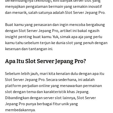
berkembangnya teknologi, kini banyak server slot yang
menyajikan pengalaman bermain yang semakin inovatif
dan menarik, salah satunya adalah Slot Server Jepang Pro.
Buat kamu yang penasaran dan ingin mencoba bergabung
dengan Slot Server Jepang Pro, artikel ini bakal ngasih
insight penting buat kamu. Yuk, simak apa aja yang perlu
kamu tahu sebelum terjun ke dunia slot yang penuh dengan
keseruan dan tantangan ini.
Apa Itu Slot Server Jepang Pro?
Sebelum lebih jauh, mari kita kenalan dulu dengan apa itu
Slot Server Jepang Pro. Secara sederhana, ini adalah
platform perjudian online yang menawarkan permainan
slot dengan tema dan karakteristik khas Jepang.
Dibandingkan dengan server slot lainnya, Slot Server
Jepang Pro punya berbagai fitur unik yang
membedakannya.