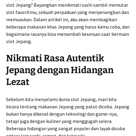
slot Jepang? Bayangkan menikmati sushi sambil memutar
slot favoritmu, sebuah perpaduan yang menyenangkan dan
memuaskan. Dalam artikel ini, aku akan membagikan
beberapa makanan khas Jepang yang harus kamu coba, dan
bagaimana rasanya bisa menambah keseruan saat bermain
slot Jepang.
Nikmati Rasa Autentik
Jepang dengan Hidangan
Lezat
Sebelum kita menyelami dunia slot Jepang, mari kita
bicara tentang makanan Jepang yang patut dicoba. Jepang
bukan hanya dikenal dengan teknologi dan game-nya,
tetapi juga dengan kuliner yang menggugah selera.
Beberapa hidangan yang sangat populer dan layak dicoba
antara lain sushi, ramen, dan takoyaki.