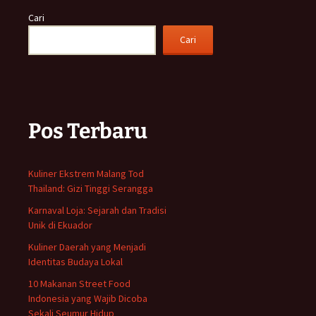
Cari
Cari
Pos Terbaru
Kuliner Ekstrem Malang Tod
Thailand: Gizi Tinggi Serangga
Karnaval Loja: Sejarah dan Tradisi
Unik di Ekuador
Kuliner Daerah yang Menjadi
Identitas Budaya Lokal
10 Makanan Street Food
Indonesia yang Wajib Dicoba
Sekali Seumur Hidup