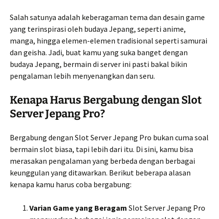
Salah satunya adalah keberagaman tema dan desain game
yang terinspirasi oleh budaya Jepang, seperti anime,
manga, hingga elemen-elemen tradisional seperti samurai
dan geisha. Jadi, buat kamu yang suka banget dengan
budaya Jepang, bermain di server ini pasti bakal bikin
pengalaman lebih menyenangkan dan seru.
Kenapa Harus Bergabung dengan Slot
Server Jepang Pro?
Bergabung dengan Slot Server Jepang Pro bukan cuma soal
bermain slot biasa, tapi lebih dari itu. Di sini, kamu bisa
merasakan pengalaman yang berbeda dengan berbagai
keunggulan yang ditawarkan. Berikut beberapa alasan
kenapa kamu harus coba bergabung:
Varian Game yang Beragam
Slot Server Jepang Pro