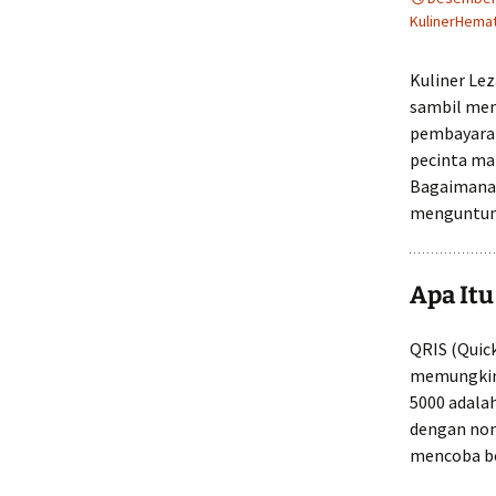
KulinerHema
Kuliner Lez
sambil men
pembayaran 
pecinta ma
Bagaimana 
menguntun
Apa Itu
QRIS (Quic
memungkink
5000 adala
dengan nomi
mencoba be