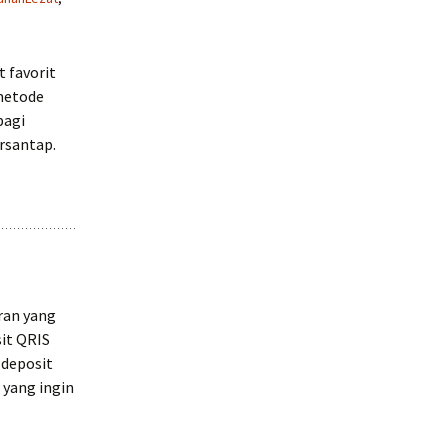
 favorit
metode
bagi
rsantap.
ran yang
it QRIS
 deposit
 yang ingin