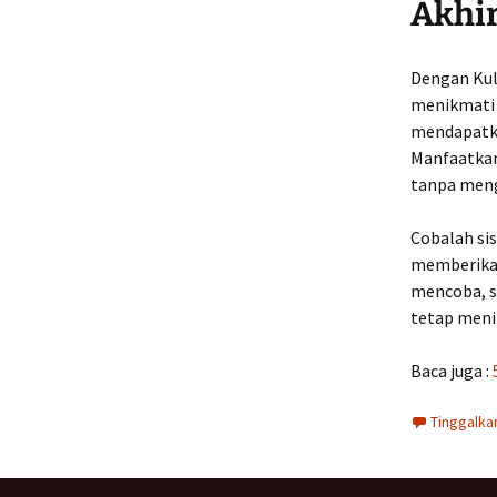
Akhir
Dengan Kuli
menikmati 
mendapatka
Manfaatkan 
tanpa men
Cobalah si
memberikan
mencoba, s
tetap meni
Baca juga :
Tinggalka