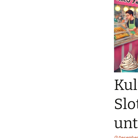
Kul
Slo
unt
Desember 