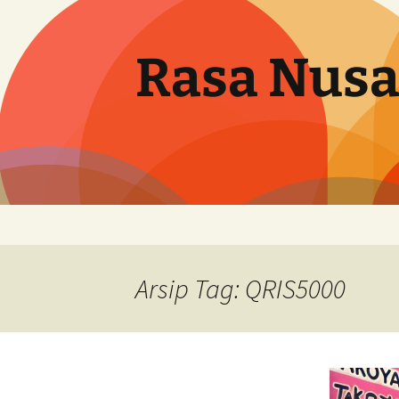
Langsung
ke
isi
Rasa Nusa
Arsip Tag: QRIS5000