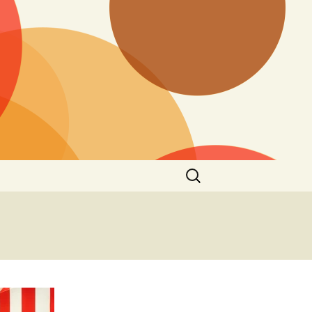
Cari
untuk: