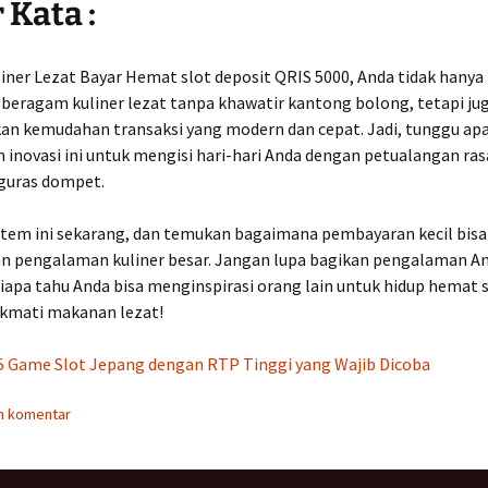
 Kata :
ner Lezat Bayar Hemat slot deposit QRIS 5000, Anda tidak hanya 
beragam kuliner lezat tanpa khawatir kantong bolong, tetapi ju
n kemudahan transaksi yang modern dan cepat. Jadi, tunggu apa
inovasi ini untuk mengisi hari-hari Anda dengan petualangan ras
guras dompet.
stem ini sekarang, dan temukan bagaimana pembayaran kecil bisa
 pengalaman kuliner besar. Jangan lupa bagikan pengalaman An
iapa tahu Anda bisa menginspirasi orang lain untuk hidup hemat 
kmati makanan lezat!
5 Game Slot Jepang dengan RTP Tinggi yang Wajib Dicoba
n komentar