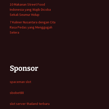
10 Makanan Street Food
Indonesia yang Wajib Dicoba
Sekali Seumur Hidup
7 Kuliner Nusantara dengan Cita
Rasa Pedas yang Menggugah
Selera
Sponsor
spaceman slot
sbobet88
slot server thailand terbaru