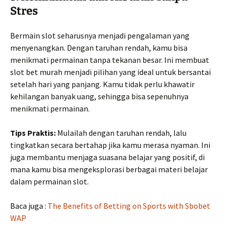
Stres
Bermain slot seharusnya menjadi pengalaman yang
menyenangkan. Dengan taruhan rendah, kamu bisa
menikmati permainan tanpa tekanan besar. Ini membuat
slot bet murah menjadi pilihan yang ideal untuk bersantai
setelah hari yang panjang. Kamu tidak perlu khawatir
kehilangan banyak uang, sehingga bisa sepenuhnya
menikmati permainan.
Tips Praktis:
Mulailah dengan taruhan rendah, lalu
tingkatkan secara bertahap jika kamu merasa nyaman. Ini
juga membantu menjaga suasana belajar yang positif, di
mana kamu bisa mengeksplorasi berbagai materi belajar
dalam permainan slot.
Baca juga :
The Benefits of Betting on Sports with Sbobet
WAP