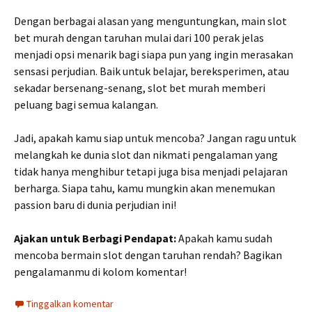
Dengan berbagai alasan yang menguntungkan, main slot
bet murah dengan taruhan mulai dari 100 perak jelas
menjadi opsi menarik bagi siapa pun yang ingin merasakan
sensasi perjudian. Baik untuk belajar, bereksperimen, atau
sekadar bersenang-senang, slot bet murah memberi
peluang bagi semua kalangan.
Jadi, apakah kamu siap untuk mencoba? Jangan ragu untuk
melangkah ke dunia slot dan nikmati pengalaman yang
tidak hanya menghibur tetapi juga bisa menjadi pelajaran
berharga. Siapa tahu, kamu mungkin akan menemukan
passion baru di dunia perjudian ini!
Ajakan untuk Berbagi Pendapat:
Apakah kamu sudah
mencoba bermain slot dengan taruhan rendah? Bagikan
pengalamanmu di kolom komentar!
Tinggalkan komentar