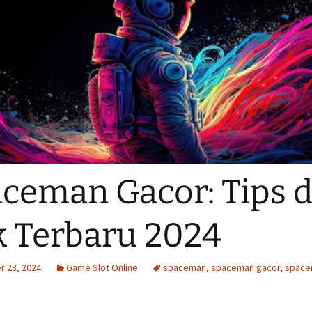
ceman Gacor: Tips 
k Terbaru 2024
 28, 2024
Game Slot Online
spaceman
,
spaceman gacor
,
space