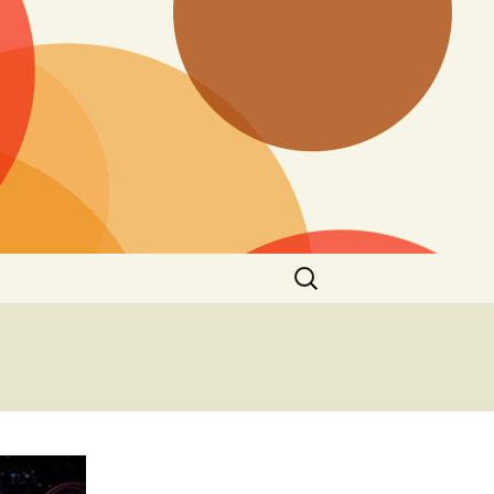
Cari
untuk: