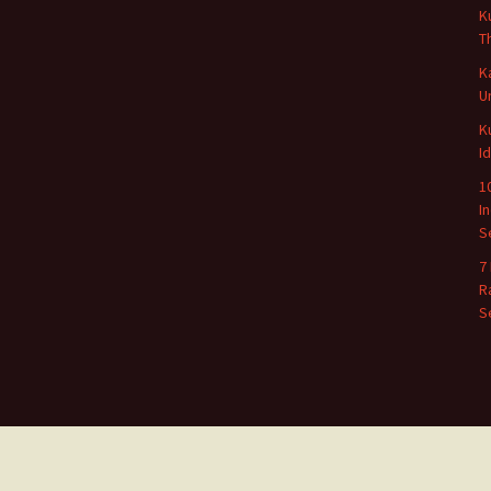
K
T
K
U
K
I
1
I
S
7
R
S