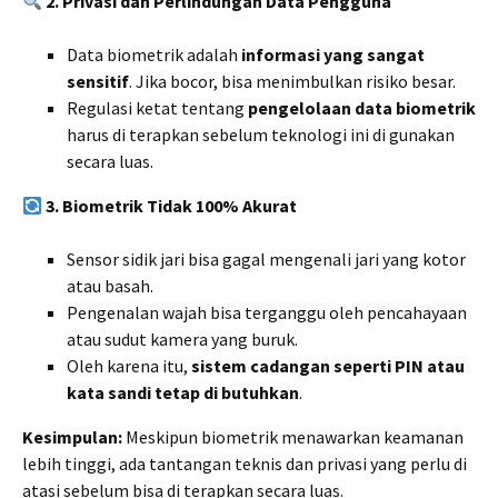
2. Privasi dan Perlindungan Data Pengguna
Data biometrik adalah
informasi yang sangat
sensitif
. Jika bocor, bisa menimbulkan risiko besar.
Regulasi ketat tentang
pengelolaan data biometrik
harus di terapkan sebelum teknologi ini di gunakan
secara luas.
3. Biometrik Tidak 100% Akurat
Sensor sidik jari bisa gagal mengenali jari yang kotor
atau basah.
Pengenalan wajah bisa terganggu oleh pencahayaan
atau sudut kamera yang buruk.
Oleh karena itu,
sistem cadangan seperti PIN atau
kata sandi tetap di butuhkan
.
Kesimpulan:
Meskipun biometrik menawarkan keamanan
lebih tinggi, ada tantangan teknis dan privasi yang perlu di
atasi sebelum bisa di terapkan secara luas.