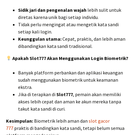
Sidik jari dan pengenalan wajah
lebih sulit untuk
diretas karena unik bagi setiap individu.
Tidak perlu mengingat atau mengetik kata sandi
setiap kali login.
Keunggulan utama:
Cepat, praktis, dan lebih aman
dibandingkan kata sandi tradisional.
Apakah Slot777 Akan Menggunakan Login Biometrik?
Banyak platform perbankan dan aplikasi keuangan
sudah menggunakan biometrik untuk keamanan
ekstra.
Jika di terapkan di
Slot777
, pemain akan memiliki
akses lebih cepat dan aman ke akun mereka tanpa
takut kata sandi di curi.
Kesimpulan:
Biometrik lebih aman dan
slot gacor
777
praktis di bandingkan kata sandi, tetapi belum semua