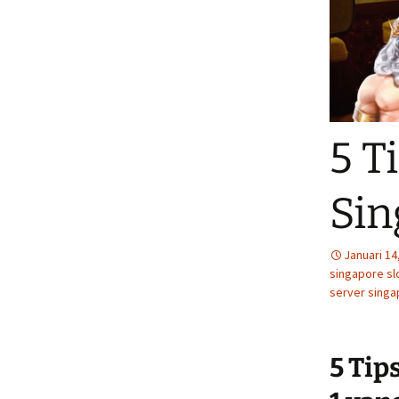
5 T
Sin
Januari 14
singapore sl
server singa
5 Tip