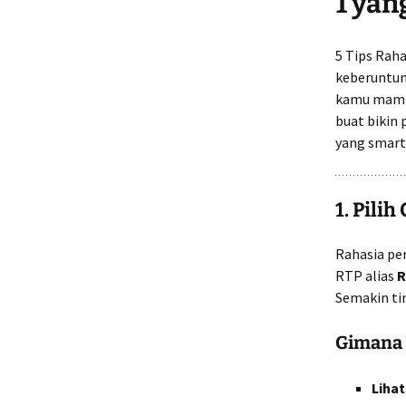
1 yan
5 Tips Raha
keberuntung
kamu mampir
buat bikin
yang smart.
1. Pili
Rahasia pe
RTP alias
R
Semakin ti
Gimana 
Liha