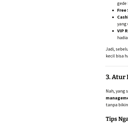
gede 
Free 
Cash
yang 
VIP 
hadia
Jadi, sebe
kecil bisa h
3. Atur
Nah, yang s
managem
tanpa biki
Tips Ng