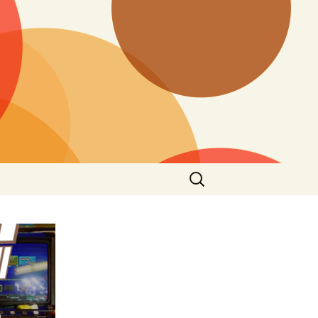
Cari
untuk: