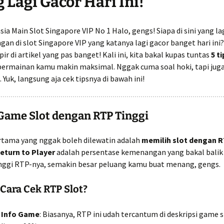
g Lagi Gacor Hari Ini!
sia Main Slot Singapore VIP No 1 Halo, gengs! Siapa di sini yang la
an di slot Singapore VIP yang katanya lagi gacor banget hari ini? 
 di artikel yang pas banget! Kali ini, kita bakal kupas tuntas
5 t
 permainan kamu makin maksimal. Nggak cuma soal hoki, tapi juga
 Yuk, langsung aja cek tipsnya di bawah ini!
h Game Slot dengan RTP Tinggi
rtama yang nggak boleh dilewatin adalah
memilih slot dengan R
eturn to Player
adalah persentase kemenangan yang bakal balik
nggi RTP-nya, semakin besar peluang kamu buat menang, gengs.
Cara Cek RTP Slot?
t Info Game
: Biasanya, RTP ini udah tercantum di deskripsi game sl