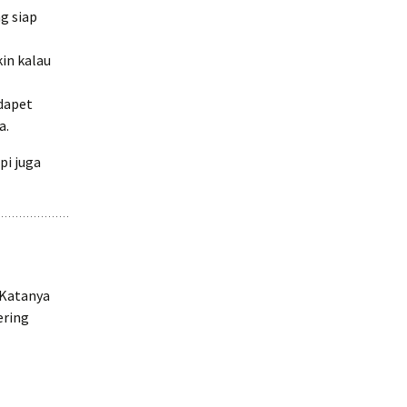
g siap
kin kalau
 dapet
a.
pi juga
 Katanya
ering