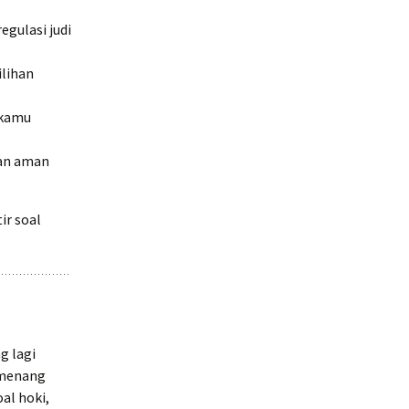
egulasi judi
ilihan
 kamu
ran aman
ir soal
g lagi
 menang
al hoki,