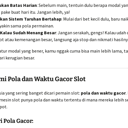
ukan Batas Harian
: Sebelum main, tentuin dulu berapa modal yan
pake buat hari itu. Jangan lebih, ya!
kan Sistem Taruhan Bertahap
: Mulai dari bet kecil dulu, baru nai
yakin sama pola permainan.
 Kalau Sudah Menang Besar
: Jangan serakah, gengs! Kalau udah
ot atau kemenangan besar, langsung aja stop dan nikmati hasilny
tur modal yang bener, kamu nggak cuma bisa main lebih lama, ta
ari kerugian besar.
mi Pola dan Waktu Gacor Slot
asia yang sering banget dicari pemain slot:
pola dan waktu gacor
.
 mesin slot punya pola dan waktu tertentu di mana mereka lebih s
pot.
i Pola Gacor: