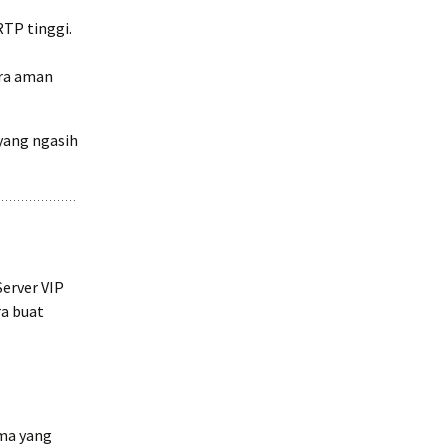
RTP tinggi.
ara aman
 yang ngasih
Server VIP
ra buat
ama yang