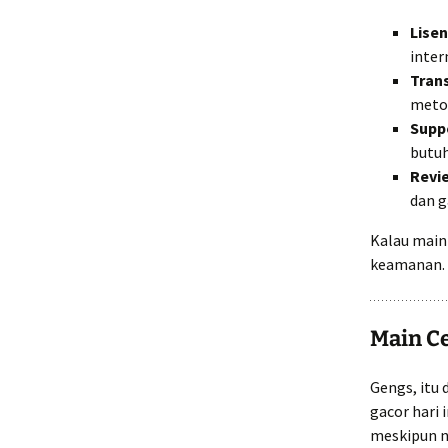
Lisen
inter
Tran
meto
Suppo
butuh
Revie
dan g
Kalau main 
keamanan.
Main C
Gengs, itu 
gacor hari
meskipun ng