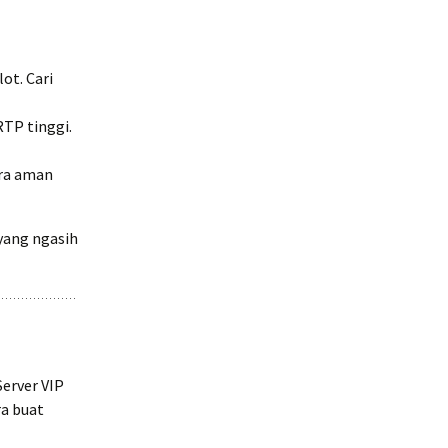
ot. Cari
RTP tinggi.
ara aman
 yang ngasih
Server VIP
ra buat