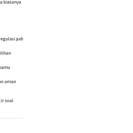
a biasanya
egulasi judi
ilihan
 kamu
ran aman
ir soal