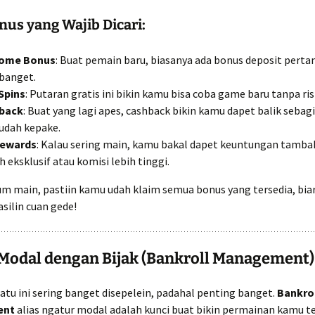
nus yang Wajib Dicari:
ome Bonus
: Buat pemain baru, biasanya ada bonus deposit pert
banget.
Spins
: Putaran gratis ini bikin kamu bisa coba game baru tanpa ris
back
: Buat yang lagi apes, cashback bikin kamu dapet balik seba
udah kepake.
Rewards
: Kalau sering main, kamu bakal dapet keuntungan tamba
h eksklusif atau komisi lebih tinggi.
lum main, pastiin kamu udah klaim semua bonus yang tersedia, bia
asilin cuan gede!
 Modal dengan Bijak (Bankroll Management)
atu ini sering banget disepelein, padahal penting banget.
Bankro
ent
alias ngatur modal adalah kunci buat bikin permainan kamu t