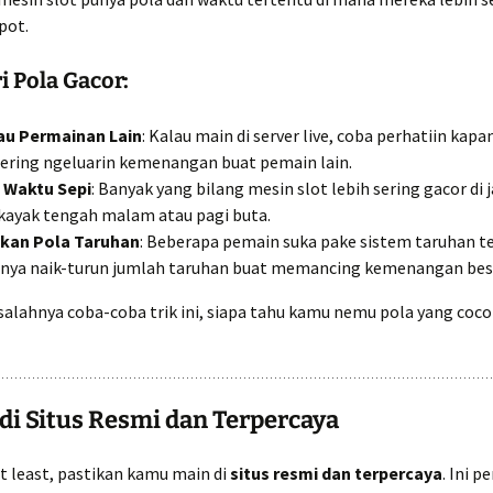
pot.
i Pola Gacor:
au Permainan Lain
: Kalau main di server live, coba perhatiin kap
sering ngeluarin kemenangan buat pemain lain.
 Waktu Sepi
: Banyak yang bilang mesin slot lebih sering gacor di
 kayak tengah malam atau pagi buta.
kan Pola Taruhan
: Beberapa pemain suka pake sistem taruhan t
nya naik-turun jumlah taruhan buat memancing kemenangan bes
salahnya coba-coba trik ini, siapa tahu kamu nemu pola yang coco
 di Situs Resmi dan Terpercaya
t least, pastikan kamu main di
situs resmi dan terpercaya
. Ini p