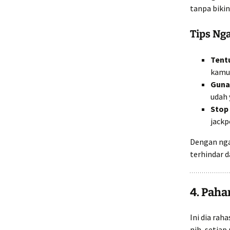
tanpa biki
Tips Ng
Tent
kamu 
Guna
udah 
Stop
jackp
Dengan nga
terhindar d
4. Paha
Ini dia rah
nih, setiap