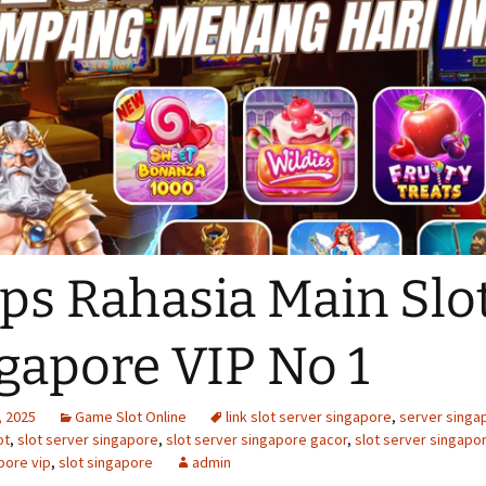
ips Rahasia Main Slo
gapore VIP No 1
, 2025
Game Slot Online
link slot server singapore
,
server singa
ot
,
slot server singapore
,
slot server singapore gacor
,
slot server singapo
pore vip
,
slot singapore
admin