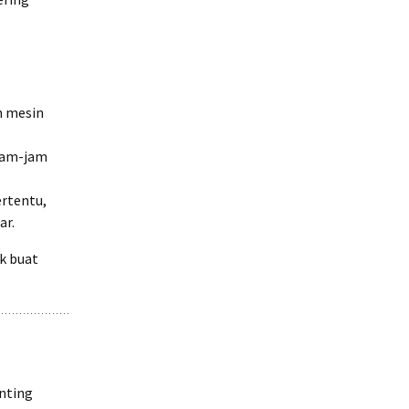
an mesin
 jam-jam
ertentu,
ar.
k buat
enting