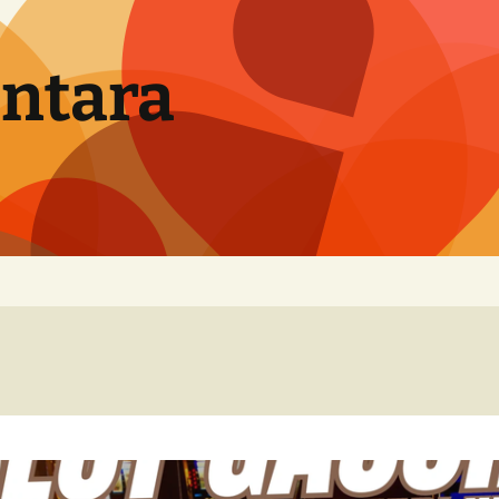
ntara