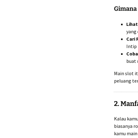
Gimana 
Liha
yang 
Cari
Intip
Coba
buat 
Main slot i
peluang te
2. Man
Kalau kamu
biasanya ro
kamu main 