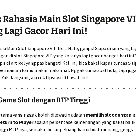
s Rahasia Main Slot Singapore V
g Lagi Gacor Hari Ini!
sia Main Slot Singapore VIP No 1 Halo, gengs! Siapa di sini yang la
an di slot Singapore VIP yang katanya lagi gacor banget hari ini? 
 di artikel yang pas banget! Kali ini, kita bakal kupas tuntas
5 t
 permainan kamu makin maksimal. Nggak cuma soal hoki, tapi juga
 Yuk, langsung aja cek tipsnya di bawah ini!
h Game Slot dengan RTP Tinggi
rtama yang nggak boleh dilewatin adalah
memilih slot dengan R
eturn to Player
adalah persentase kemenangan yang bakal balik
nggi RTP-nya, semakin besar peluang kamu buat menang, gengs.