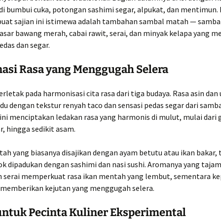
 di bumbui cuka, potongan sashimi segar, alpukat, dan mentimun
at sajian ini istimewa adalah tambahan sambal matah — sambal
asar bawang merah, cabai rawit, serai, dan minyak kelapa yang 
edas dan segar.
asi Rasa yang Menggugah Selera
rletak pada harmonisasi cita rasa dari tiga budaya. Rasa asin dan
du dengan tekstur renyah taco dan sensasi pedas segar dari samb
ni menciptakan ledakan rasa yang harmonis di mulut, mulai dari g
r, hingga sedikit asam.
ah yang biasanya disajikan dengan ayam betutu atau ikan bakar, 
ok dipadukan dengan sashimi dan nasi sushi. Aromanya yang tajam
 serai memperkuat rasa ikan mentah yang lembut, sementara k
t memberikan kejutan yang menggugah selera.
ntuk Pecinta Kuliner Eksperimental