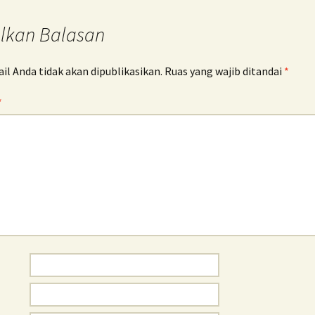
lkan Balasan
l Anda tidak akan dipublikasikan.
Ruas yang wajib ditandai
*
*