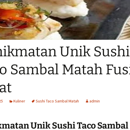
ikmatan Unik Sushi
o Sambal Matah Fus
at
25
Kuliner
Sushi Taco Sambal Matah
admin
kmatan Unik Sushi Taco Sambal