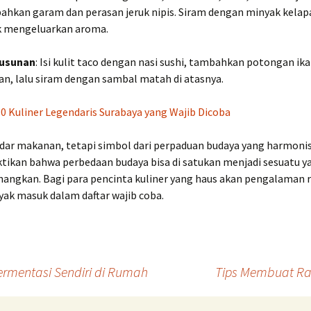
hkan garam dan perasan jeruk nipis. Siram dengan minyak kelap
k mengeluarkan aroma.
usunan
: Isi kulit taco dengan nasi sushi, tambahkan potongan ik
an, lalu siram dengan sambal matah di atasnya.
10 Kuliner Legendaris Surabaya yang Wajib Dicoba
dar makanan, tetapi simbol dari perpaduan budaya yang harmoni
tikan bahwa perbedaan budaya bisa di satukan menjadi sesuatu y
angkan. Bagi para pencinta kuliner yang haus akan pengalaman r
layak masuk dalam daftar wajib coba.
mentasi Sendiri di Rumah
Tips Membuat R