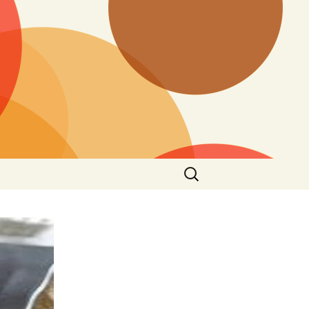
Cari
untuk: