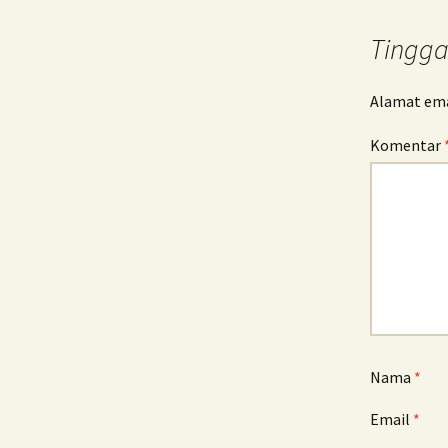
Tulisan
Tingga
Alamat emai
Komentar
Nama
*
Email
*