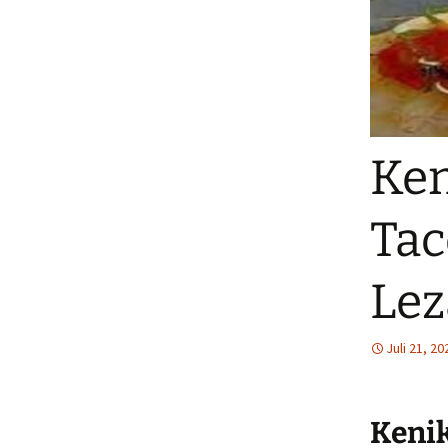
Ken
Tac
Lez
Juli 21, 20
Keni