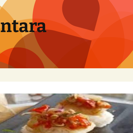
ntara