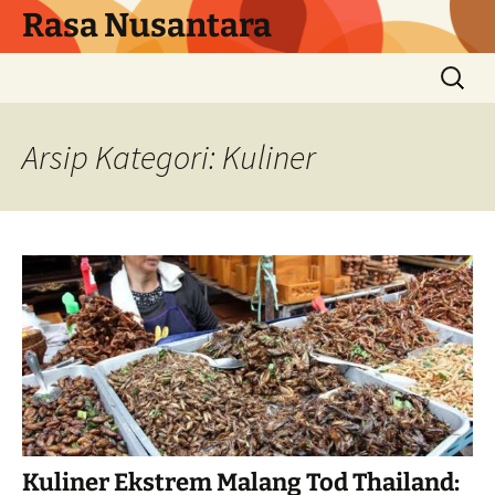
Langsung
Rasa Nusantara
ke
isi
Cari
untuk:
Arsip Kategori: Kuliner
Kuliner Ekstrem Malang Tod Thailand: