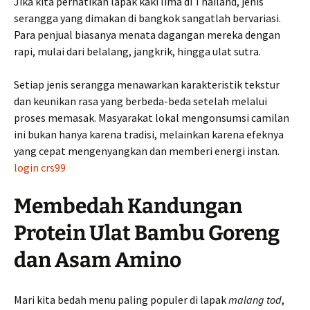
Jika kita perhatikan lapak kaki lima di Thailand, jenis
serangga yang dimakan di bangkok sangatlah bervariasi.
Para penjual biasanya menata dagangan mereka dengan
rapi, mulai dari belalang, jangkrik, hingga ulat sutra.
Setiap jenis serangga menawarkan karakteristik tekstur
dan keunikan rasa yang berbeda-beda setelah melalui
proses memasak. Masyarakat lokal mengonsumsi camilan
ini bukan hanya karena tradisi, melainkan karena efeknya
yang cepat mengenyangkan dan memberi energi instan.
login crs99
Membedah Kandungan
Protein Ulat Bambu Goreng
dan Asam Amino
Mari kita bedah menu paling populer di lapak
malang tod
,