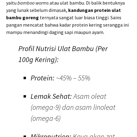
yaitu
bamboo worms
atau ulat bambu. Di balik bentuknya
yang lunak sebelum dimasak,
kandungan protein ulat
bambu goreng
ternyata sangat luar biasa tinggi. Sains
pangan mencatat bahwa kadar protein kering serangga ini
mampu menandingi daging sapi maupun ayam.
Profil Nutrisi Ulat Bambu (Per
100g Kering):
Protein:
~45% – 55%
Lemak Sehat:
Asam oleat
(omega-9) dan asam linoleat
(omega-6)
Mikronutrien:
Kaya akan zat