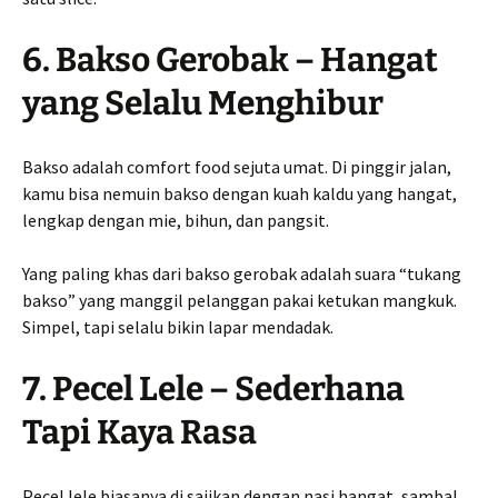
6. Bakso Gerobak – Hangat
yang Selalu Menghibur
Bakso adalah comfort food sejuta umat. Di pinggir jalan,
kamu bisa nemuin bakso dengan kuah kaldu yang hangat,
lengkap dengan mie, bihun, dan pangsit.
Yang paling khas dari bakso gerobak adalah suara “tukang
bakso” yang manggil pelanggan pakai ketukan mangkuk.
Simpel, tapi selalu bikin lapar mendadak.
7. Pecel Lele – Sederhana
Tapi Kaya Rasa
Pecel lele biasanya di sajikan dengan nasi hangat, sambal