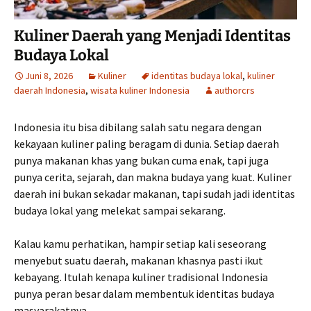
Kuliner Daerah yang Menjadi Identitas
Budaya Lokal
Juni 8, 2026
Kuliner
identitas budaya lokal
,
kuliner
daerah Indonesia
,
wisata kuliner Indonesia
authorcrs
Indonesia itu bisa dibilang salah satu negara dengan
kekayaan kuliner paling beragam di dunia. Setiap daerah
punya makanan khas yang bukan cuma enak, tapi juga
punya cerita, sejarah, dan makna budaya yang kuat. Kuliner
daerah ini bukan sekadar makanan, tapi sudah jadi identitas
budaya lokal yang melekat sampai sekarang.
Kalau kamu perhatikan, hampir setiap kali seseorang
menyebut suatu daerah, makanan khasnya pasti ikut
kebayang. Itulah kenapa kuliner tradisional Indonesia
punya peran besar dalam membentuk identitas budaya
masyarakatnya.