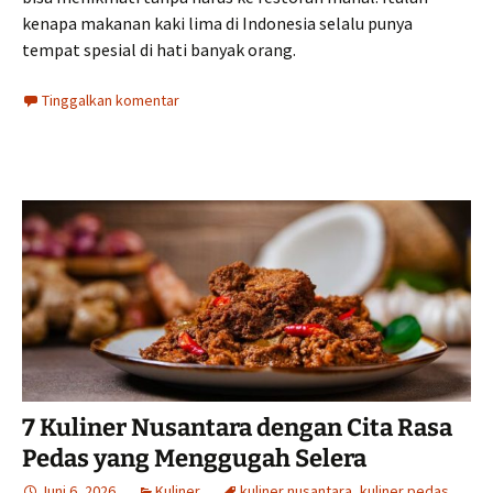
kenapa makanan kaki lima di Indonesia selalu punya
tempat spesial di hati banyak orang.
Tinggalkan komentar
7 Kuliner Nusantara dengan Cita Rasa
Pedas yang Menggugah Selera
Juni 6, 2026
Kuliner
kuliner nusantara
,
kuliner pedas
,