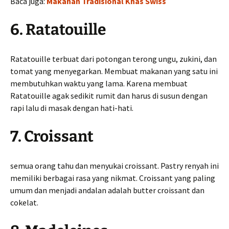
Baca juga:
Makanan Tradisional Khas Swiss
6. Ratatouille
Ratatouille terbuat dari potongan terong ungu, zukini, dan
tomat yang menyegarkan. Membuat makanan yang satu ini
membutuhkan waktu yang lama. Karena membuat
Ratatouille agak sedikit rumit dan harus di susun dengan
rapi lalu di masak dengan hati-hati.
7. Croissant
semua orang tahu dan menyukai croissant. Pastry renyah ini
memiliki berbagai rasa yang nikmat. Croissant yang paling
umum dan menjadi andalan adalah butter croissant dan
cokelat.