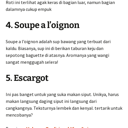
Roti ini terlihat agak keras di bagian luar, namun bagian
dalamnya cukup empuk
4. Soupe a l’oignon
Soupe a l’oignon adalah sup bawang yang terbuat dari
kaldu. Biasanya, sup ini di berikan taburan keju dan
sepotong baguette di atasnya. Aromanya yang wangi
sangat menggugah selera!
5. Escargot
Ini pas banget untuk yang suka makan siput. Unikya, harus
makan langsung daging siput ini langsung dari
cangkangnya. Teksturnya lembek dan kenyal. tertarik untuk
mencobanya?