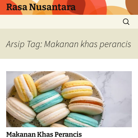
Langsung
Rasa Nusantara
ke
isi
Cari
untuk:
Arsip Tag: Makanan khas perancis
Makanan Khas Perancis