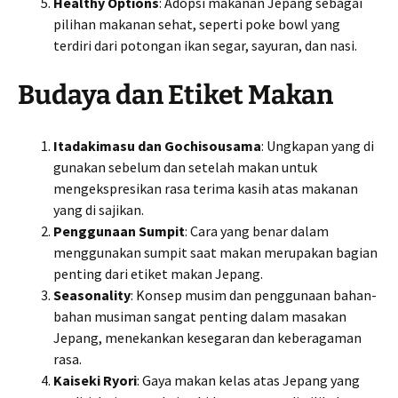
Healthy Options
: Adopsi makanan Jepang sebagai
pilihan makanan sehat, seperti poke bowl yang
terdiri dari potongan ikan segar, sayuran, dan nasi.
Budaya dan Etiket Makan
Itadakimasu dan Gochisousama
: Ungkapan yang di
gunakan sebelum dan setelah makan untuk
mengekspresikan rasa terima kasih atas makanan
yang di sajikan.
Penggunaan Sumpit
: Cara yang benar dalam
menggunakan sumpit saat makan merupakan bagian
penting dari etiket makan Jepang.
Seasonality
: Konsep musim dan penggunaan bahan-
bahan musiman sangat penting dalam masakan
Jepang, menekankan kesegaran dan keberagaman
rasa.
Kaiseki Ryori
: Gaya makan kelas atas Jepang yang