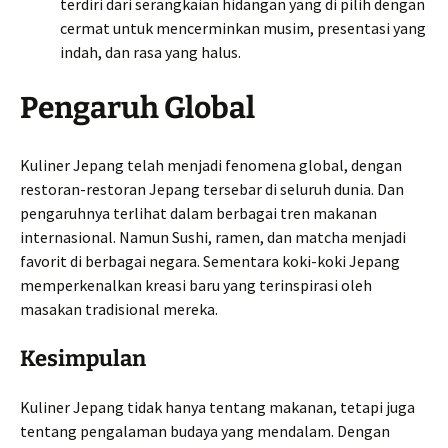
terdiri dari serangkaian hidangan yang di pilih dengan
cermat untuk mencerminkan musim, presentasi yang
indah, dan rasa yang halus.
Pengaruh Global
Kuliner Jepang telah menjadi fenomena global, dengan
restoran-restoran Jepang tersebar di seluruh dunia. Dan
pengaruhnya terlihat dalam berbagai tren makanan
internasional. Namun Sushi, ramen, dan matcha menjadi
favorit di berbagai negara. Sementara koki-koki Jepang
memperkenalkan kreasi baru yang terinspirasi oleh
masakan tradisional mereka.
Kesimpulan
Kuliner Jepang tidak hanya tentang makanan, tetapi juga
tentang pengalaman budaya yang mendalam. Dengan