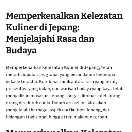
Memperkenalkan Kelezatan
Kuliner di Jepang:
Menjelajahi Rasa dan
Budaya
Memperkenalkan Kelezatan Kuliner di Jepang, telah
meraih popularitas global yang besar dalam beberapa
dekade terakhir. Kombinasi unik antara rasa yang lezat,
presentasi yang indah, dan warisan budaya yang kaya telah
menjadikan masakan Jepang sangat diminati oleh orang-
orang di seluruh dunia. Dalam artikel ini, kita akan
menjelajahi berbagai aspek dari kuliner Jepang, dari
hidangan tradisional hingga tren makanan terbaru.