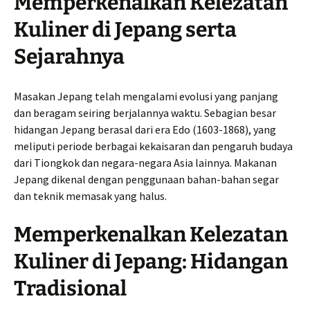
Memperkenalkan Kelezatan
Kuliner di Jepang serta
Sejarahnya
Masakan Jepang telah mengalami evolusi yang panjang
dan beragam seiring berjalannya waktu. Sebagian besar
hidangan Jepang berasal dari era Edo (1603-1868), yang
meliputi periode berbagai kekaisaran dan pengaruh budaya
dari Tiongkok dan negara-negara Asia lainnya. Makanan
Jepang dikenal dengan penggunaan bahan-bahan segar
dan teknik memasak yang halus.
Memperkenalkan Kelezatan
Kuliner di Jepang: Hidangan
Tradisional