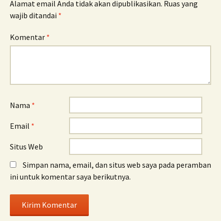
Alamat email Anda tidak akan dipublikasikan.
Ruas yang
wajib ditandai
*
Komentar
*
Nama
*
Email
*
Situs Web
Simpan nama, email, dan situs web saya pada peramban
ini untuk komentar saya berikutnya.