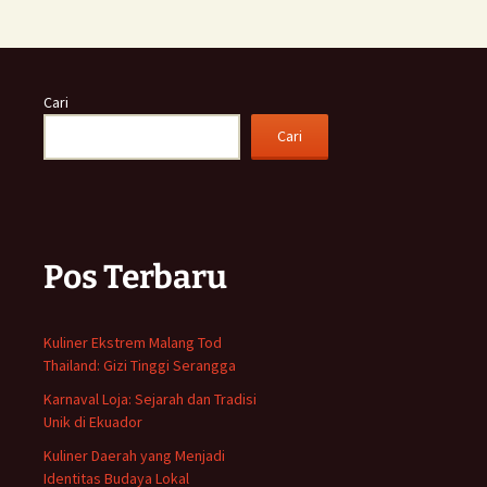
Cari
Cari
Pos Terbaru
Kuliner Ekstrem Malang Tod
Thailand: Gizi Tinggi Serangga
Karnaval Loja: Sejarah dan Tradisi
Unik di Ekuador
Kuliner Daerah yang Menjadi
Identitas Budaya Lokal