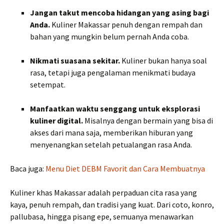
Jangan takut mencoba hidangan yang asing bagi
Anda.
Kuliner Makassar penuh dengan rempah dan
bahan yang mungkin belum pernah Anda coba.
Nikmati suasana sekitar.
Kuliner bukan hanya soal
rasa, tetapi juga pengalaman menikmati budaya
setempat.
Manfaatkan waktu senggang untuk eksplorasi
kuliner digital.
Misalnya dengan bermain yang bisa di
akses dari mana saja, memberikan hiburan yang
menyenangkan setelah petualangan rasa Anda.
Baca juga:
Menu Diet DEBM Favorit dan Cara Membuatnya
Kuliner khas Makassar adalah perpaduan cita rasa yang
kaya, penuh rempah, dan tradisi yang kuat. Dari coto, konro,
pallubasa, hingga pisang epe, semuanya menawarkan