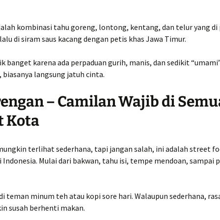
dalah kombinasi tahu goreng, lontong, kentang, dan telur yang d
, lalu di siram saus kacang dengan petis khas Jawa Timur.
k banget karena ada perpaduan gurih, manis, dan sedikit “umami” 
, biasanya langsung jatuh cinta.
rengan – Camilan Wajib di Semu
t Kota
ngkin terlihat sederhana, tapi jangan salah, ini adalah street f
 Indonesia. Mulai dari bakwan, tahu isi, tempe mendoan, sampai 
di teman minum teh atau kopi sore hari. Walaupun sederhana, ras
kin susah berhenti makan.