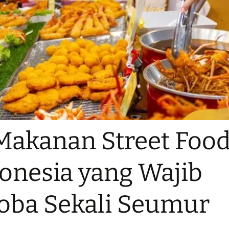
Makanan Street Foo
onesia yang Wajib
oba Sekali Seumur