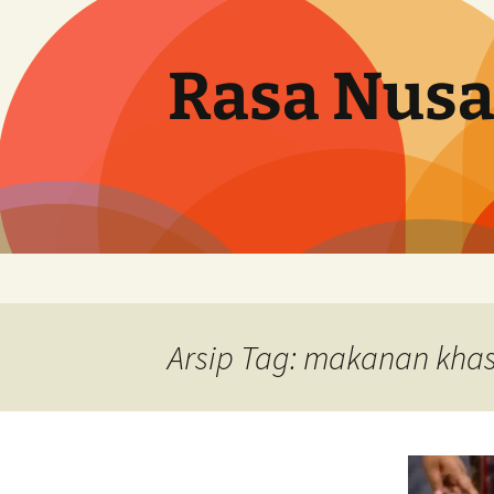
Langsung
ke
isi
Rasa Nusa
Arsip Tag: makanan khas