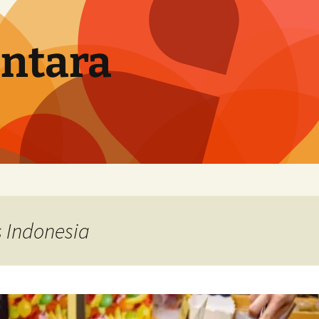
ntara
 Indonesia