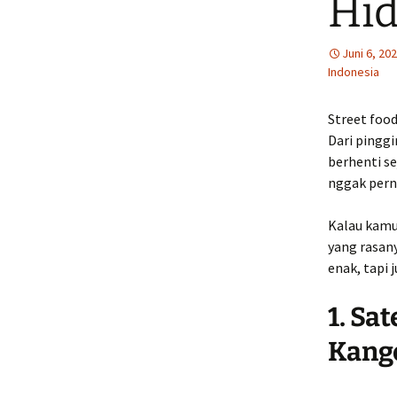
Hi
Juni 6, 20
Indonesia
Street food
Dari pinggi
berhenti se
nggak pern
Kalau kamu
yang rasan
enak, tapi 
1. Sa
Kang