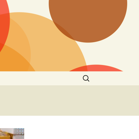
Cari
untuk: