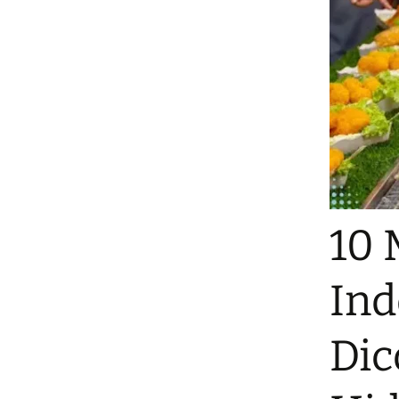
10 
Ind
Dic