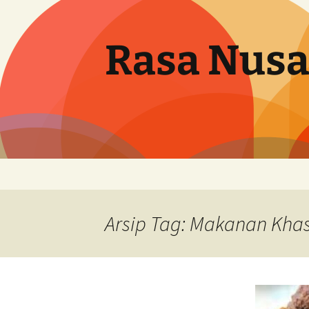
Langsung
ke
isi
Rasa Nusa
Arsip Tag: Makanan Kha