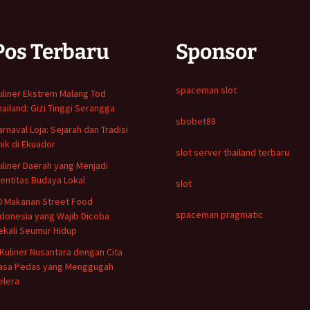
Pos Terbaru
Sponsor
spaceman slot
uliner Ekstrem Malang Tod
hailand: Gizi Tinggi Serangga
sbobet88
arnaval Loja: Sejarah dan Tradisi
nik di Ekuador
slot server thailand terbaru
uliner Daerah yang Menjadi
dentitas Budaya Lokal
slot
0 Makanan Street Food
spaceman pragmatic
ndonesia yang Wajib Dicoba
ekali Seumur Hidup
 Kuliner Nusantara dengan Cita
asa Pedas yang Menggugah
elera