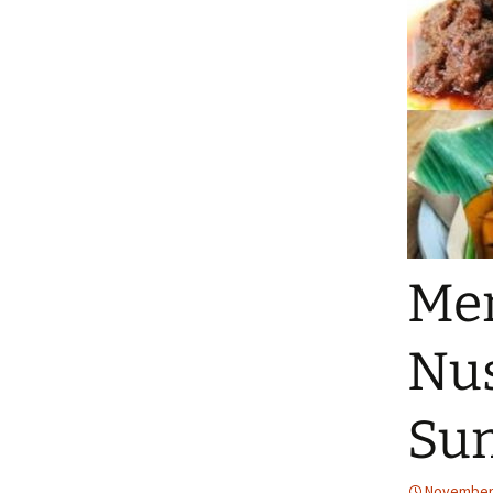
Men
Nu
Su
November 