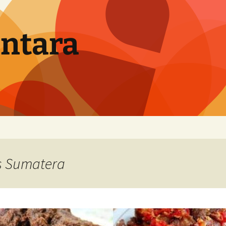
ntara
s Sumatera