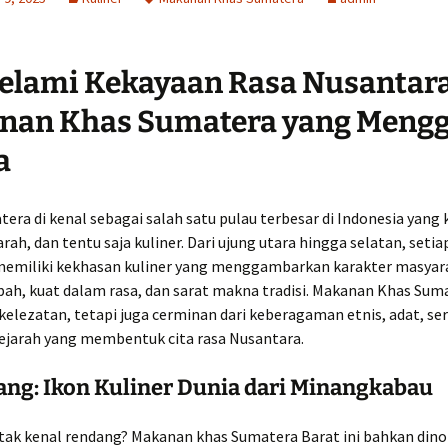
elami Kekayaan Rasa Nusantar
nan Khas Sumatera yang Meng
a
era di kenal sebagai salah satu pulau terbesar di Indonesia yang 
arah, dan tentu saja kuliner. Dari ujung utara hingga selatan, setia
emiliki kekhasan kuliner yang menggambarkan karakter masyar
ah, kuat dalam rasa, dan sarat makna tradisi. Makanan Khas Sum
kelezatan, tetapi juga cerminan dari keberagaman etnis, adat, se
ejarah yang membentuk cita rasa Nusantara.
ng: Ikon Kuliner Dunia dari Minangkabau
 tak kenal rendang? Makanan khas Sumatera Barat ini bahkan din